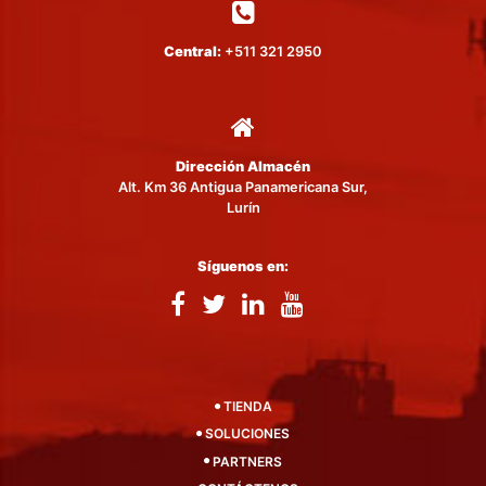
Central:
+511 321 2950
Dirección Almacén
Alt. Km 36 Antigua Panamericana Sur,
Lurín
Síguenos en:
TIENDA
SOLUCIONES
PARTNERS