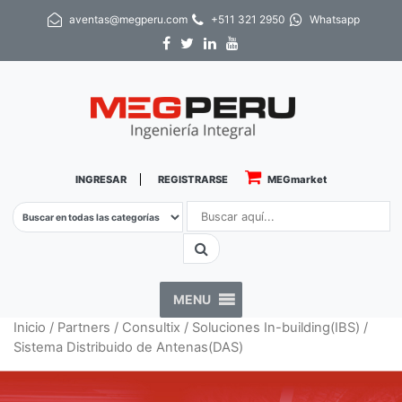
aventas@megperu.com
+511 321 2950
Whatsapp
INGRESAR
REGISTRARSE
MEGmarket
MENU
Inicio
/
Partners
/
Consultix
/ Soluciones In-building(IBS) /
Sistema Distribuido de Antenas(DAS)