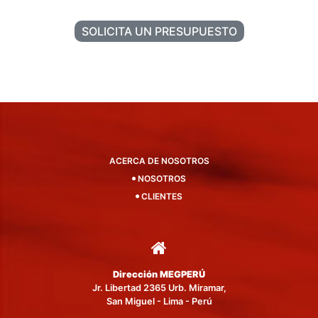
SOLICITA UN PRESUPUESTO
ACERCA DE NOSOTROS
NOSOTROS
CLIENTES
Dirección MEGPERÚ
Jr. Libertad 2365 Urb. Miramar,
San Miguel - Lima - Perú