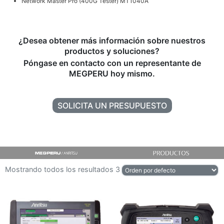
Network Master Pro (400G Tester) MT1040A
¿Desea obtener más información sobre nuestros
productos y soluciones?
Póngase en contacto con un representante de
MEGPERU hoy mismo.
SOLICITA UN PRESUPUESTO
Mostrando todos los resultados 3