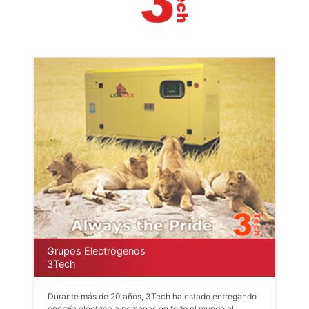
Grupos Electrógenos
3Tech
Durante más de 20 años, 3Tech ha estado entregando
energía eléctrica a personas en todo el mundo al