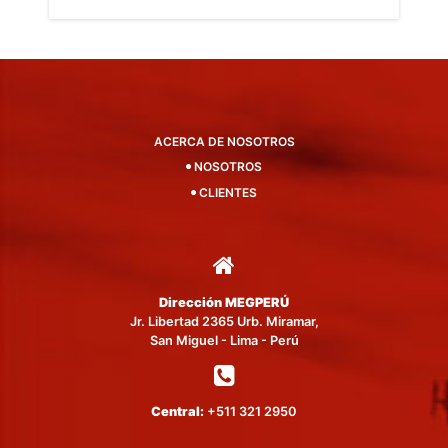
ACERCA DE NOSOTROS
NOSOTROS
CLIENTES
Dirección MEGPERÚ
Jr. Libertad 2365 Urb. Miramar,
San Miguel - Lima - Perú
Central:
+511 321 2950