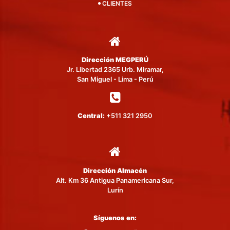
CLIENTES
Dirección MEGPERÚ
Jr. Libertad 2365 Urb. Miramar,
San Miguel - Lima - Perú
Central:
+511 321 2950
Dirección Almacén
Alt. Km 36 Antigua Panamericana Sur,
Lurín
Síguenos en: