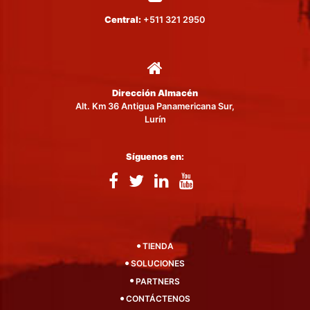
Central:
+511 321 2950
Dirección Almacén
Alt. Km 36 Antigua Panamericana Sur,
Lurín
Síguenos en:
TIENDA
SOLUCIONES
PARTNERS
CONTÁCTENOS