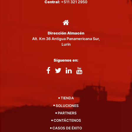
Central:
+511 321 2950
Dirección Almacén
Alt. Km 36 Antigua Panamericana Sur,
Lurín
Síguenos en:
TIENDA
SOLUCIONES
PARTNERS
CONTÁCTENOS
CASOS DE ÉXITO