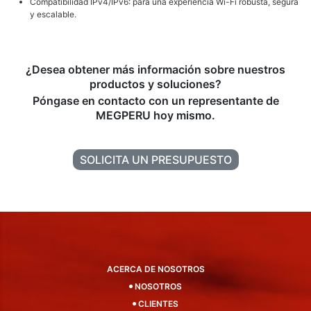
Compatibilidad IPv4/IPv6: para una experiencia Wi-Fi robusta, segura
y escalable.
¿Desea obtener más información sobre nuestros
productos y soluciones?
Póngase en contacto con un representante de
MEGPERU hoy mismo.
SOLICITA UN PRESUPUESTO
ACERCA DE NOSOTROS
NOSOTROS
CLIENTES