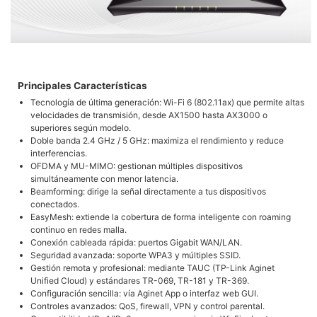
Principales Características
Tecnología de última generación: Wi-Fi 6 (802.11ax) que permite altas
velocidades de transmisión, desde AX1500 hasta AX3000 o
superiores según modelo.
Doble banda 2.4 GHz / 5 GHz: maximiza el rendimiento y reduce
interferencias.
OFDMA y MU-MIMO: gestionan múltiples dispositivos
simultáneamente con menor latencia.
Beamforming: dirige la señal directamente a tus dispositivos
conectados.
EasyMesh: extiende la cobertura de forma inteligente con roaming
continuo en redes malla.
Conexión cableada rápida: puertos Gigabit WAN/LAN.
Seguridad avanzada: soporte WPA3 y múltiples SSID.
Gestión remota y profesional: mediante TAUC (TP-Link Aginet
Unified Cloud) y estándares TR-069, TR-181 y TR-369.
Configuración sencilla: vía Aginet App o interfaz web GUI.
Controles avanzados: QoS, firewall, VPN y control parental.