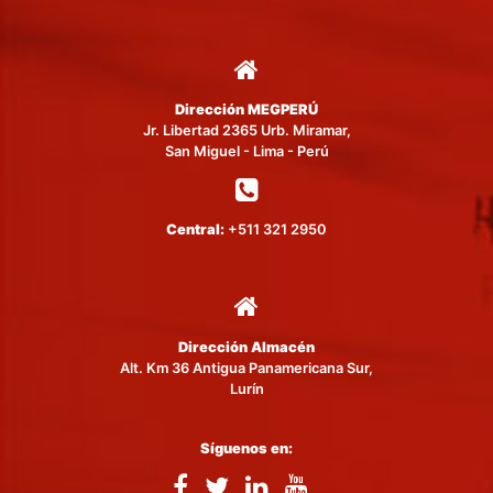
Dirección MEGPERÚ
Jr. Libertad 2365 Urb. Miramar,
San Miguel - Lima - Perú
Central:
+511 321 2950
Dirección Almacén
Alt. Km 36 Antigua Panamericana Sur,
Lurín
Síguenos en: