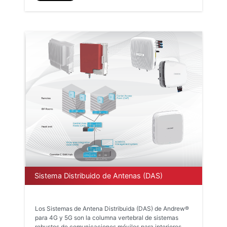
Sistema Distribuido de Antenas (DAS)
Los Sistemas de Antena Distribuida (DAS) de Andrew®
para 4G y 5G son la columna vertebral de sistemas
robustos de comunicaciones móviles para interiores,