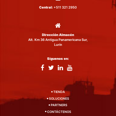
Central:
+511 321 2950
Dirección Almacén
Alt. Km 36 Antigua Panamericana Sur,
Lurín
Síguenos en:
TIENDA
SOLUCIONES
PARTNERS
CONTÁCTENOS