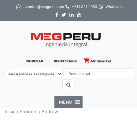
aventas@megperu.com
+511 321 2950
Whatsapp
INGRESAR
REGISTRARSE
MEGmarket
MENU
Inicio
/
Partners
/ Andrew