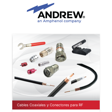
Cables Coaxiales y Conectores para RF