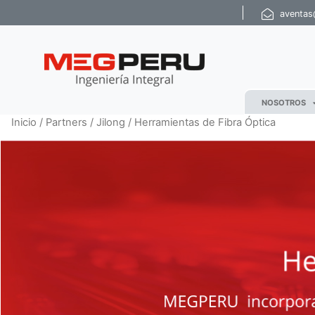
aventa
NOSOTROS
Inicio
/
Partners
/
Jilong
/ Herramientas de Fibra Óptica