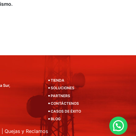
ismo.
TIENDA
a Sur,
SOLUCIONES
PARTNERS
CONTÁCTENOS
CASOS DE ÉXITO
BLOG
|
Quejas y Reclamos