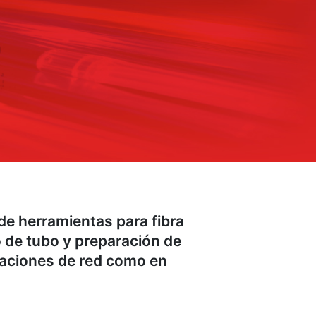
de herramientas para fibra
o de tubo y preparación de
alaciones de red como en