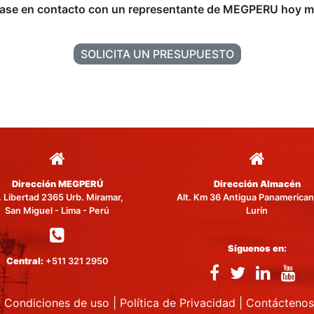
ase en contacto con un representante de MEGPERU hoy m
SOLICITA UN PRESUPUESTO
Dirección MEGPERÚ
Dirección Almacén
. Libertad 2365 Urb. Miramar,
Alt. Km 36 Antigua Panamerican
San Miguel - Lima - Perú
Lurín
Síguenos en:
Central:
+511 321 2950
y Condiciones de uso
|
Política de Privacidad
|
Contáctenos