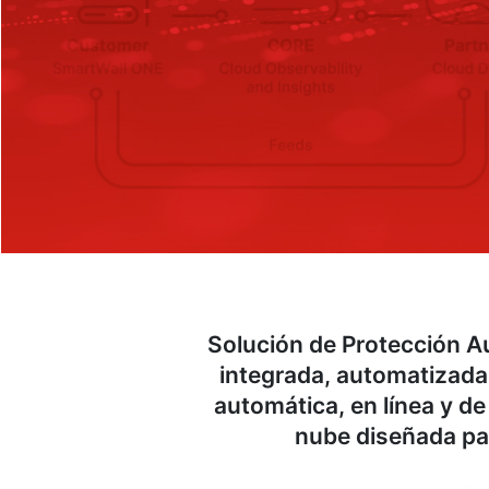
Solución de Protección 
integrada, automatizada 
automática, en línea y d
nube diseñada par