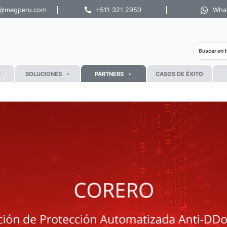
s@megperu.com
+511 321 2950
Wha
SOLUCIONES
PARTNERS
CASOS DE ÉXITO