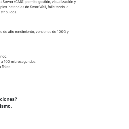
Server (CMS) permite gestión, visualización y
ples instancias de SmartWall, falicitando la
stribuidos.
:
o de alto rendimiento, versiones de 100G y
undo.
r a 100 microsegundos.
 físico.
uciones?
ismo.