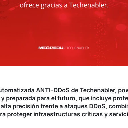
Automatizada ANTI-DDoS de Techenabler, pow
y preparada para el futuro, que incluye prote
e alta precisión frente a ataques DDoS, combi
a proteger infraestructuras críticas y servici