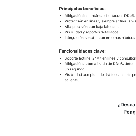
Principales beneficios:
Mitigación instantánea de ataques DDoS.
Protección en línea y siempre activa (alw
Alta precisión con baja latencia.
Visibilidad y reportes detallados.
Integración sencilla con entornos híbridos 
Funcionalidades clave:
Soporte hotline, 24×7 en línea y consult
Mitigación automatizada de DDoS: detect
un segundo.
Visibilidad completa del tráfico: análisis p
saliente.
¿Desea 
Póng