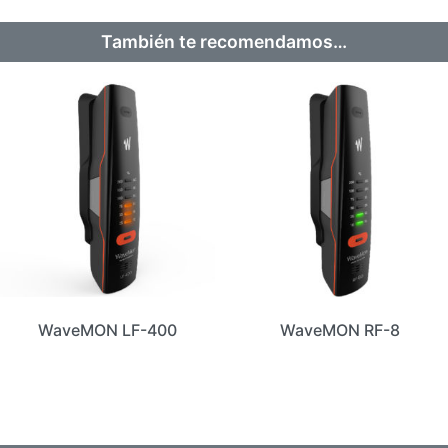
También te recomendamos…
WaveMON LF-400
WaveMON RF-8