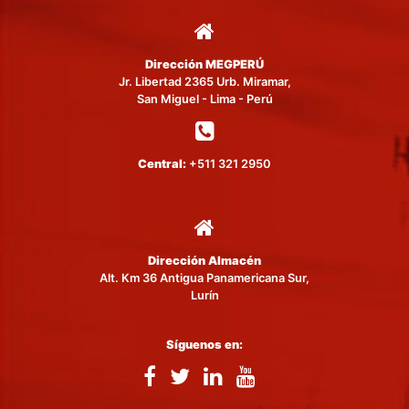
Dirección MEGPERÚ
Jr. Libertad 2365 Urb. Miramar,
San Miguel - Lima - Perú
Central:
+511 321 2950
Dirección Almacén
Alt. Km 36 Antigua Panamericana Sur,
Lurín
Síguenos en: