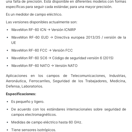
una falta de precisión. Está disponible en diferentes modelos con formas
específicas para seguir cada estándar, para una mayor precisión.
Es un medidor de campo eléctrico.
Las versiones disponibles actualmente son:
WaveMon RF-60 ICN → Versión ICNIRP
WaveMon RF-60 EUD → Directiva europea 2013/35 / versión de la
UE
WaveMon RF-60 FCC → Versión FCC
WaveMon RF-60 SC6 → Código de seguridad versión 6 (2015)
WaveMon RF-60 NATO → Versión NATO
Aplicaciones en los campos de Telecomunicaciones, Industrias,
Aeronáutica, Ferrocarriles, Seguridad de los Trabajadores, Medicina,
Defensa, Laboratorios.
Especificaciones:
Es pequeño y ligero.
De acuerdo con los estándares internacionales sobre seguridad de
campos electromagnéticos.
Medidas de campo eléctrico hasta 60 GHz.
Tiene sensores isotrópicos.