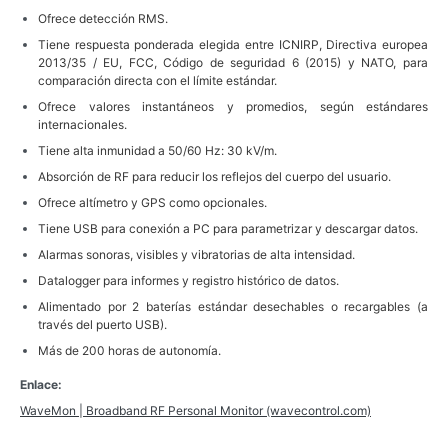
Ofrece detección RMS.
Tiene respuesta ponderada elegida entre ICNIRP, Directiva europea
2013/35 / EU, FCC, Código de seguridad 6 (2015) y NATO, para
comparación directa con el límite estándar.
Ofrece valores instantáneos y promedios, según estándares
internacionales.
Tiene alta inmunidad a 50/60 Hz: 30 kV/m.
Absorción de RF para reducir los reflejos del cuerpo del usuario.
Ofrece altímetro y GPS como opcionales.
Tiene USB para conexión a PC para parametrizar y descargar datos.
Alarmas sonoras, visibles y vibratorias de alta intensidad.
Datalogger para informes y registro histórico de datos.
Alimentado por 2 baterías estándar desechables o recargables (a
través del puerto USB).
Más de 200 horas de autonomía.
Enlace:
WaveMon | Broadband RF Personal Monitor (wavecontrol.com)