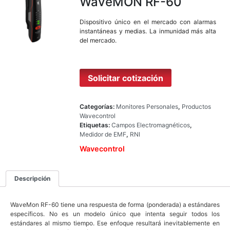
WaveMON RF-60
Dispositivo único en el mercado con alarmas
instantáneas y medias. La inmunidad más alta
del mercado.
Solicitar cotización
Categorías:
Monitores Personales
,
Productos
Wavecontrol
Etiquetas:
Campos Electromagnéticos
,
Medidor de EMF
,
RNI
Wavecontrol
Descripción
WaveMon RF-60 tiene una respuesta de forma (ponderada) a estándares
específicos. No es un modelo único que intenta seguir todos los
estándares al mismo tiempo. Ese enfoque resultará inevitablemente en