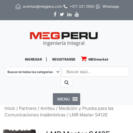
aventas@megperu.com
+511 321 2950
Whatsapp
INGRESAR
REGISTRARSE
MEGmarket
MENU
Inicio
/
Partners
/
Anritsu
/
Medición y Prueba para las
Comunicaciones Inalámbricas
/ LMR Master S412E