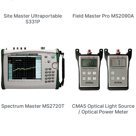
Site Master Ultraportable
Field Master Pro MS2090A
S331P
Spectrum Master MS2720T
CMA5 Optical Light Source
/ Optical Power Meter