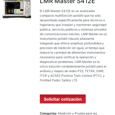
LMR Master S412E
El LMR Master S412E es un analizador
compacto multifunción portátil que ha sido
desarrollado específicamente para técnicos e
ingenieros que instalan y mantienen seguridad
pública, servicios públicos y sistemas privados
de comunicaciones móviles. LMR Master es un
instrumento portátil robusto altamente
integrado que ofrece amplitud, profundidad y
precisión de medición sin igual, al tiempo que
reduce la cantidad de diferentes instrumentos
necesarios para verificar la operación y
diagnosticar problemas. LMR Master es la
única solución verdaderamente portátil para el
análisis y mapeo de redes P25, TETRA, DMR,
ITCR y ACSES Positive Train Control (PTC), y
FirstNet Public Safety LTE.
Solicitar cotización
Categorías:
Medición y Prueba para las