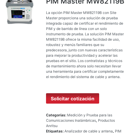
PIM Master MW82119B
La opción PIM Master MW82119B con Site
Master proporciona una solución de prueba
integrada capaz de certificar el rendimiento de
PIM y de barrido de línea con un solo
instrumento de prueba. La solución PIM Master
MW82119B ofrece la misma facilidad de uso,
robustez y menús familiares que su
predecesora, junto con nuevas características
para mejorar la productividad y acelerar las
pruebas en el sitio. Los contratistas y técnicos
de mantenimiento ahora solo necesitan llevar
una herramienta para certificar completamente
el rendimiento del sistema de cable y antena.
Solicitar cotización
Categorías:
Medición y Prueba para las
Comunicaciones Inalámbricas
,
Productos
Anritsu
Etiquetas:
Analizador de cable y antena
,
PIM