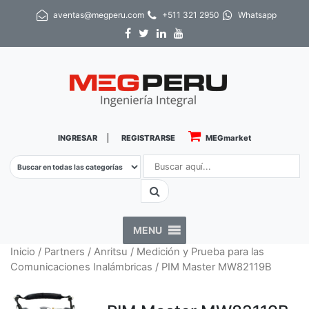
aventas@megperu.com
+511 321 2950
Whatsapp
INGRESAR
REGISTRARSE
MEGmarket
MENU
Inicio
/
Partners
/
Anritsu
/
Medición y Prueba para las
Comunicaciones Inalámbricas
/ PIM Master MW82119B