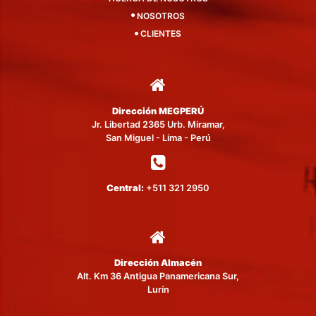
NOSOTROS
CLIENTES
Dirección MEGPERÚ
Jr. Libertad 2365 Urb. Miramar,
San Miguel - Lima - Perú
Central:
+511 321 2950
Dirección Almacén
Alt. Km 36 Antigua Panamericana Sur,
Lurín