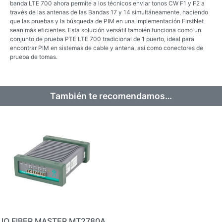
banda LTE 700 ahora permite a los técnicos enviar tonos CW F1 y F2 a
través de las antenas de las Bandas 17 y 14 simultáneamente, haciendo
que las pruebas y la búsqueda de PIM en una implementación FirstNet
sean más eficientes. Esta solución versátil también funciona como un
conjunto de prueba PTE LTE 700 tradicional de 1 puerto, ideal para
encontrar PIM en sistemas de cable y antena, así como conectores de
prueba de tomas.
También te recomendamos…
IQ FIBER MASTER MT2780A