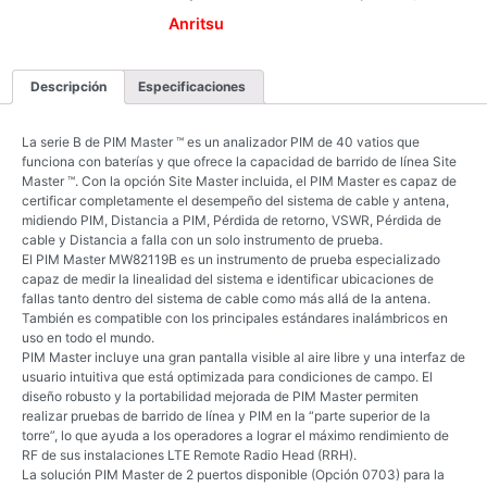
Anritsu
Descripción
Especificaciones
La serie B de PIM Master ™ es un analizador PIM de 40 vatios que
funciona con baterías y que ofrece la capacidad de barrido de línea Site
Master ™. Con la opción Site Master incluida, el PIM Master es capaz de
certificar completamente el desempeño del sistema de cable y antena,
midiendo PIM, Distancia a PIM, Pérdida de retorno, VSWR, Pérdida de
cable y Distancia a falla con un solo instrumento de prueba.
El PIM Master MW82119B es un instrumento de prueba especializado
capaz de medir la linealidad del sistema e identificar ubicaciones de
fallas tanto dentro del sistema de cable como más allá de la antena.
También es compatible con los principales estándares inalámbricos en
uso en todo el mundo.
PIM Master incluye una gran pantalla visible al aire libre y una interfaz de
usuario intuitiva que está optimizada para condiciones de campo. El
diseño robusto y la portabilidad mejorada de PIM Master permiten
realizar pruebas de barrido de línea y PIM en la “parte superior de la
torre”, lo que ayuda a los operadores a lograr el máximo rendimiento de
RF de sus instalaciones LTE Remote Radio Head (RRH).
La solución PIM Master de 2 puertos disponible (Opción 0703) para la