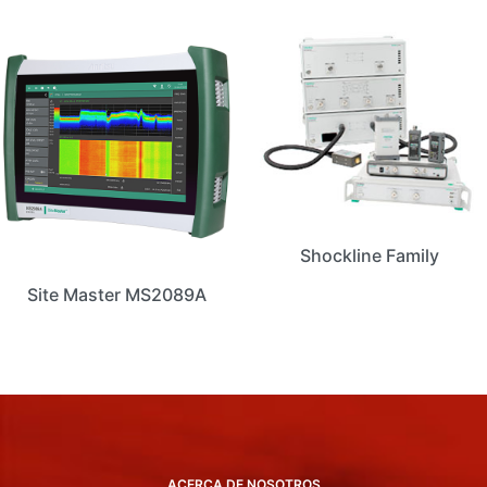
Shockline Family
Site Master MS2089A
ACERCA DE NOSOTROS